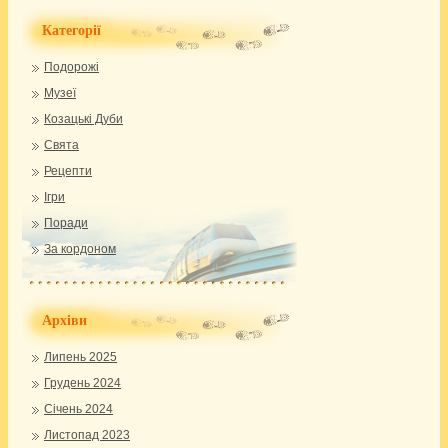
Категорії
Подорожі
Музеї
Козацькі Дуби
Свята
Рецепти
Ігри
Поради
За кордоном
Архіви
Липень 2025
Грудень 2024
Січень 2024
Листопад 2023