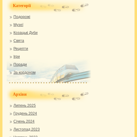
Категорії
Подорожі
Музеї
Козацькі Дуби
Свята
Рецепти
Ігри
Поради
За кордоном
Архіви
Липень 2025
Грудень 2024
Січень 2024
Листопад 2023