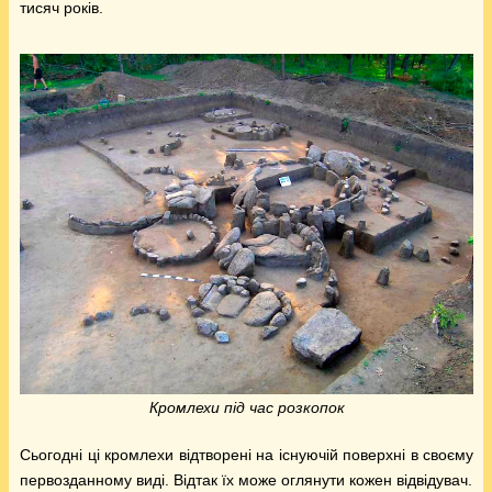
тисяч років.
Кромлехи під час розкопок
Сьогодні ці кромлехи відтворені на існуючій поверхні в своєму
первозданному виді. Відтак їх може оглянути кожен відвідувач.