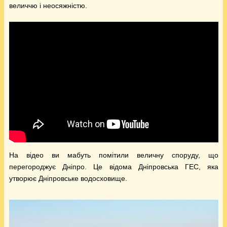
величчю і неосяжністю.
На відео ви мабуть помітили величну споруду, що
перегороджує Дніпро. Це відома Дніпровська ГЕС, яка
утворює Дніпровське водосховище.