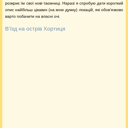
розкриє їм свої нові таємниці. Наразі я спробую дати короткий
опис найбільш цікавих (на мою думку) локацій, які обов’язково
варто побачити на власні очі.
В’їзд на острів Хортиця