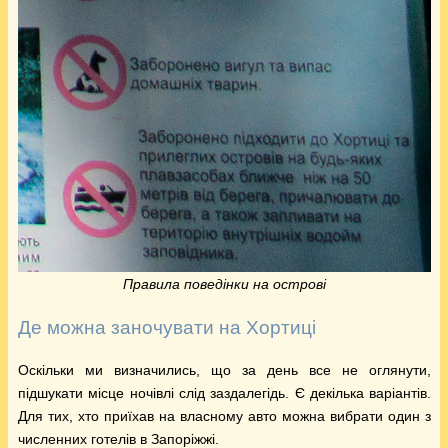
Правила поведінки на острові
Де можна заночувати на Хортиці
Оскільки ми визначились, що за день все не оглянути,
підшукати місце ночівлі слід заздалегідь. Є декілька варіантів.
Для тих, хто приїхав на власному авто можна вибрати один з
численних готелів в Запоріжжі.