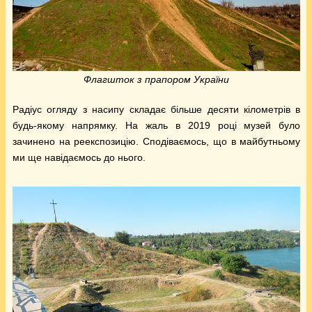
Флагшток з прапором України
Радіус огляду з насипу складає більше десяти кілометрів в
будь-якому напрямку. На жаль в 2019 році музей було
зачинено на реекспозицію. Сподіваємось, що в майбутньому
ми ще навідаємось до нього.