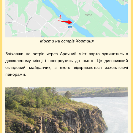
Мости на острів Хортиця
Заїхавши на острів через Арочний міст варто зупинитись в
дозволеному місці і повернутись до нього. Це дивовижний
оглядовий майданчик, з якого відкриваються захоплюючі
панорами.