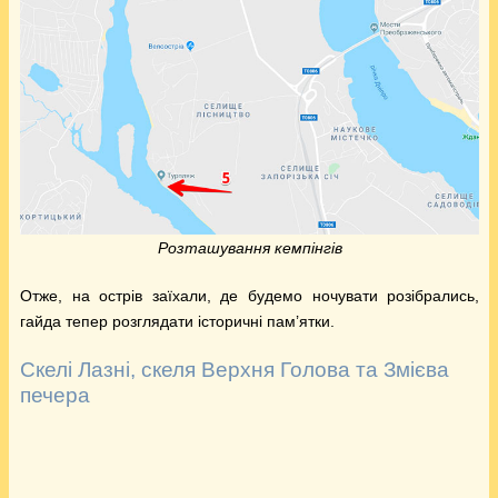
Розташування кемпінгів
Отже, на острів заїхали, де будемо ночувати розібрались,
гайда тепер розглядати історичні пам’ятки.
Скелі Лазні, скеля Верхня Голова та Змієва
печера