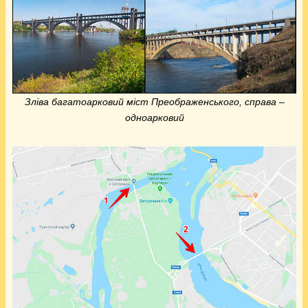
Зліва багатоарковий міст Преображенського, справа –
одноарковий