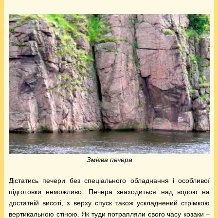
Змієва печера
Дістатись печери без спеціального обладнання і особливої
підготовки неможливо. Печера знаходиться над водою на
достатній висоті, з верху спуск також ускладнений стрімкою
вертикальною стіною. Як туди потрапляли свого часу козаки –