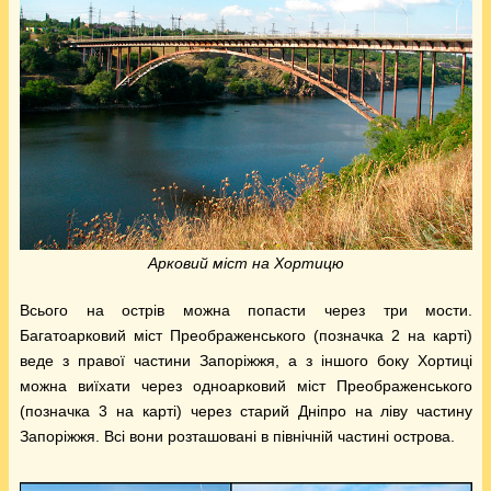
Арковий міст на Хортицю
Всього на острів можна попасти через три мости.
Багатоарковий міст Преображенського (позначка 2 на карті)
веде з правої частини Запоріжжя, а з іншого боку Хортиці
можна виїхати через одноарковий міст Преображенського
(позначка 3 на карті) через старий Дніпро на ліву частину
Запоріжжя. Всі вони розташовані в північній частині острова.