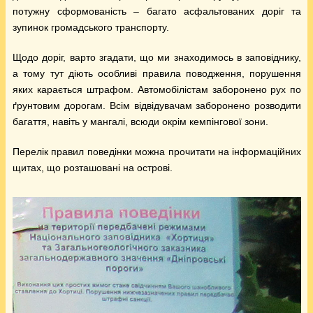
потужну сформованість – багато асфальтованих доріг та
зупинок громадського транспорту.
Щодо доріг, варто згадати, що ми знаходимось в заповіднику,
а тому тут діють особливі правила поводження, порушення
яких карається штрафом. Автомобілістам заборонено рух по
ґрунтовим дорогам. Всім відвідувачам заборонено розводити
багаття, навіть у мангалі, всюди окрім кемпінгової зони.
Перелік правил поведінки можна прочитати на інформаційних
щитах, що розташовані на острові.