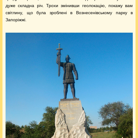
дуже складна річ. Трохи змінивши геолокацію, покажу вам
світлину, що була зроблені в Вознесенівському парку в
Запоріжжі.