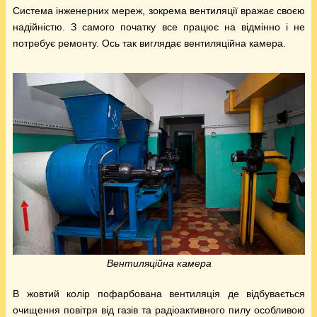
Система інженерних мереж, зокрема вентиляції вражає своєю
надійністю. З самого початку все працює на відмінно і не
потребує ремонту. Ось так виглядає вентиляційна камера.
Вентиляційна камера
В жовтий колір пофарбована вентиляція де відбувається
очищення повітря від газів та радіоактивного пилу особливою