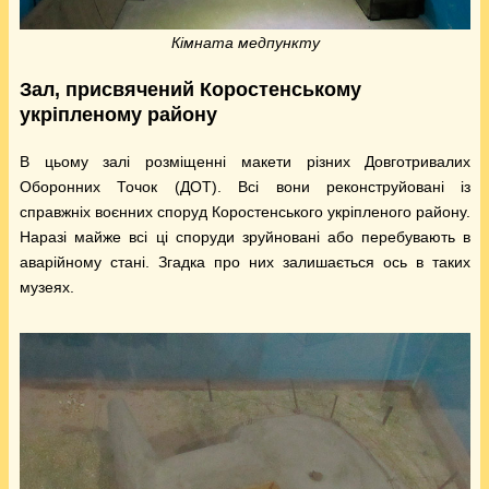
Кімната медпункту
Зал, присвячений Коростенському
укріпленому району
В цьому залі розміщенні макети різних Довготривалих
Оборонних Точок (ДОТ). Всі вони реконструйовані із
справжніх воєнних споруд Коростенського укріпленого району.
Наразі майже всі ці споруди зруйновані або перебувають в
аварійному стані. Згадка про них залишається ось в таких
музеях.