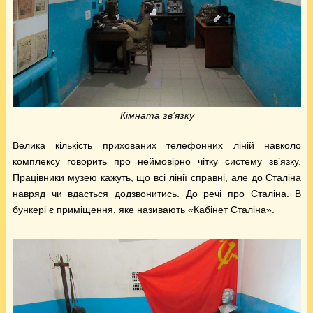
Кімната зв’язку
Велика кількість прихованих телефонних ліній навколо
комплексу говорить про неймовірно чітку систему зв’язку.
Працівники музею кажуть, що всі лінії справні, але до Сталіна
навряд чи вдасться додзвонитись. До речі про Сталіна. В
бункері є приміщення, яке називають «Кабінет Сталіна».