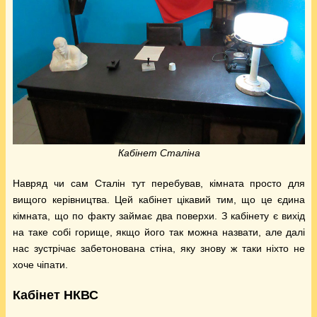
Кабінет Сталіна
Навряд чи сам Сталін тут перебував, кімната просто для
вищого керівництва. Цей кабінет цікавий тим, що це єдина
кімната, що по факту займає два поверхи. З кабінету є вихід
на таке собі горище, якщо його так можна назвати, але далі
нас зустрічає забетонована стіна, яку знову ж таки ніхто не
хоче чіпати.
Кабінет НКВС