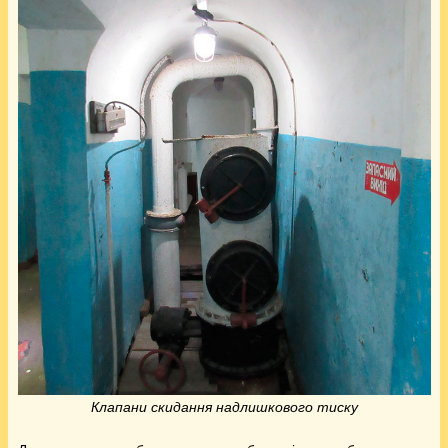
Клапани скидання надлишкового тиску