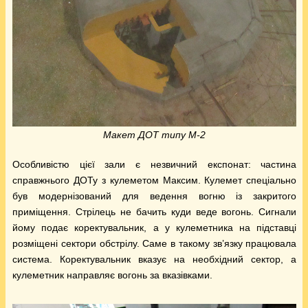
Макет ДОТ типу М-2
Особливістю цієї зали є незвичний експонат: частина
справжнього ДОТу з кулеметом Максим. Кулемет спеціально
був модернізований для ведення вогню із закритого
приміщення. Стрілець не бачить куди веде вогонь. Сигнали
йому подає коректувальник, а у кулеметника на підставці
розміщені сектори обстрілу. Саме в такому зв’язку працювала
система. Коректувальник вказує на необхідний сектор, а
кулеметник направляє вогонь за вказівками.