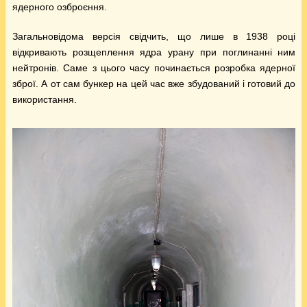
ядерного озброєння.
Загальновідома версія свідчить, що лише в 1938 році
відкривають розщеплення ядра урану при поглинанні ним
нейтронів. Саме з цього часу починається розробка ядерної
зброї. А от сам бункер на цей час вже збудований і готовий до
використання.