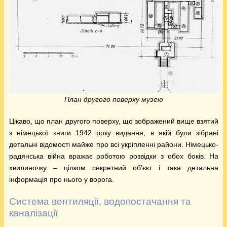
План другого поверху музею
Цікаво, що план другого поверху, що зображений вище взятий
з німецької книги 1942 року видання, в якій були зібрані
детальні відомості майже про всі укріпленні райони. Німецько-
радянська війна вражає роботою розвідки з обох боків. На
хвилиночку – цілком секретний об’єкт і така детальна
інформація про нього у ворога.
Система вентиляції, водопостачання та
каналізації