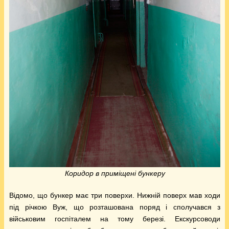
Коридор в приміщені бункеру
Відомо, що бункер має три поверхи. Нижній поверх мав ходи
під річкою Вуж, що розташована поряд і сполучався з
військовим госпіталем на тому березі. Екскурсоводи