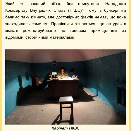
Який же воєнний об’єкт без присутності Народного
Комісаріату Внутрішніх Справ (НКВС)? Тому в бункері ми
бачимо таку кімнату, але достовірних фактів немає, що вона
знаходилась саме тут. Працівники зізнаються, що антураж в
кімнаті реконструйовано по типовим приміщенням за
відомими історичними матеріалами.
Кабінет НКВС