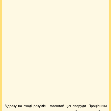
Відразу на вході розумієш масштаб цієї споруди. Працівники