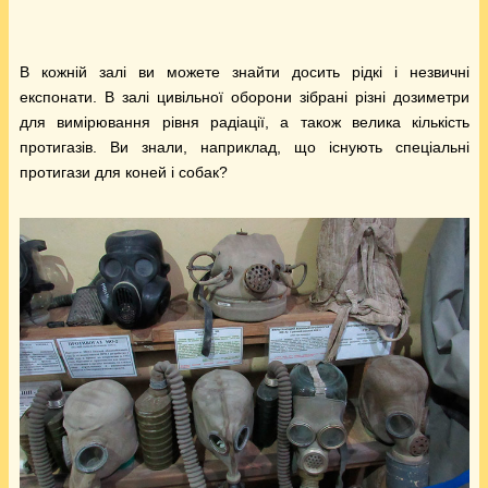
В кожній залі ви можете знайти досить рідкі і незвичні
експонати. В залі цивільної оборони зібрані різні дозиметри
для вимірювання рівня радіації, а також велика кількість
протигазів. Ви знали, наприклад, що існують спеціальні
протигази для коней і собак?