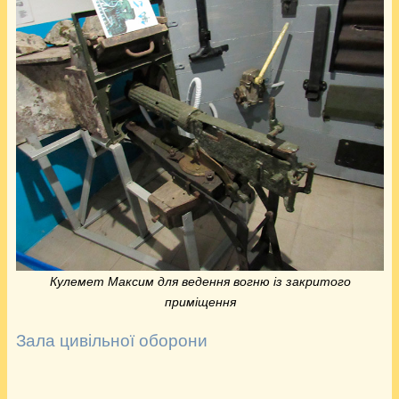
Кулемет Максим для ведення вогню із закритого
приміщення
Зала цивільної оборони