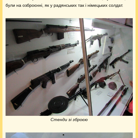
були на озброєнні, як у радянських так і німецьких солдат.
Стенди зі зброєю