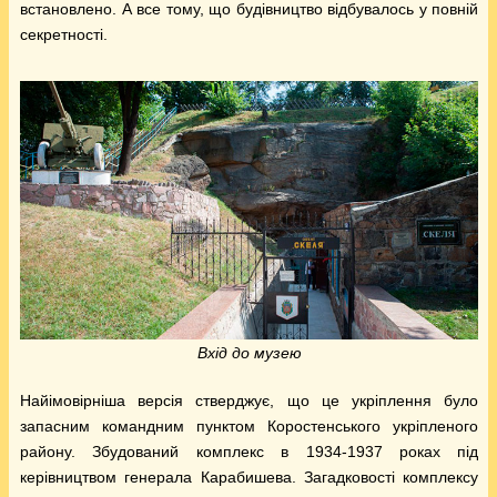
встановлено. А все тому, що будівництво відбувалось у повній
секретності.
Вхід до музею
Найімовірніша версія стверджує, що це укріплення було
запасним командним пунктом Коростенського укріпленого
району. Збудований комплекс в 1934-1937 роках під
керівництвом генерала Карабишева. Загадковості комплексу