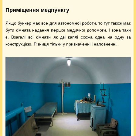
Приміщення медпункту
Якщо бункер має все для автономної роботи, то тут також має
бути кімната надання першої медичної допомоги. І вона таки
є. Взагалі всі кімнати як дві каплі схожа одна на одну за
конструкцією. Різниця тільки у призначенні і наповненні.