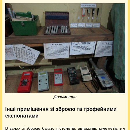
Дозиметри
Інші приміщення зі зброєю та трофейними
експонатами
В залах зі зброєю багато пістолетів, автоматів, кулеметів, які