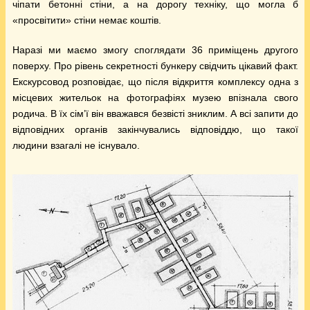
чіпати бетонні стіни, а на дорогу техніку, що могла б
«просвітити» стіни немає коштів.
Наразі ми маємо змогу споглядати 36 приміщень другого
поверху. Про рівень секретності бункеру свідчить цікавий факт.
Екскурсовод розповідає, що після відкриття комплексу одна з
місцевих жительок на фотографіях музею впізнала свого
родича. В їх сім’ї він вважався безвісті зниклим. А всі запити до
відповідних органів закінчувались відповіддю, що такої
людини взагалі не існувало.