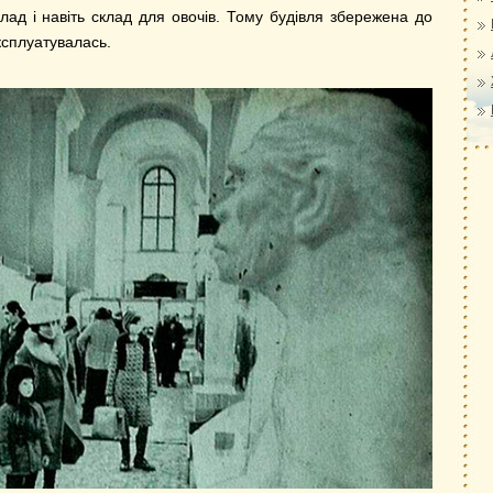
аклад і навіть склад для овочів. Тому будівля збережена до
ксплуатувалась.