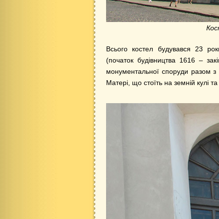
Кос
Всього костел будувався 23 рок
(початок будівництва 1616 – за
монументальної споруди разом з 
Матері, що стоїть на земній кулі та