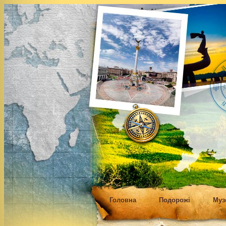
Головна
Подорожі
Муз